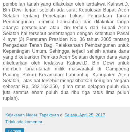
pembelian tanah yang dilakukan oleh terdakwa Kafrawi.D.
Bin Dewi terjadi setelah ada surat Keputusan Bupati Aceh
Selatan tentang Penetapan Lokasi Pengadaan Tanah
Pembangunan Terminal Labuanhaji dan dilakukan tanpa
adanya persetujuan atau izin tertulis dari Bupati Aceh
Selatan hal tersebut bertentangan dengan ketentuan Pasal
4 ayat (3) Peraturan Presiden No. 36 tahun 2005 tentang
Pengadaan Tanah Bagi Pelaksanaan Pembangunan untuk
Kepentingan Umum. Sehingga terjadi selisih antara dana
yang dikeluarkan Pemkab Aceh Selatan dengan dana yang
dikeluarkan oleh terdakwa Kafrawi.D. Bin Dewi untuk
membeli tanah-tanah milik masyarakat di Gampoeng
Padang Bakau Kecamatan Labuanhaji Kabupaten Aceh
Selatan, atas hal tersebut mengakibatkan kerugian Negara
sebesar Rp. 582.162.350,- (lima ratus delapan puluh dua
juta seratus enam puluh dua ribu tiga ratus lima puluh
rupiah).
Kejaksaan Negeri Tapaktuan
di
Selasa, April 25, 2017
Tidak ada komentar:
Berbagi