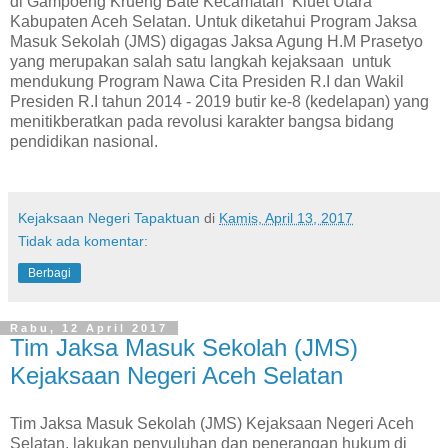
di Gampoeng Krueng Bate Kecamatan Kluet Utara
Kabupaten Aceh Selatan. Untuk diketahui Program Jaksa
Masuk Sekolah (JMS) digagas Jaksa Agung H.M Prasetyo
yang merupakan salah satu langkah kejaksaan untuk
mendukung Program Nawa Cita Presiden R.I dan Wakil
Presiden R.I tahun 2014 - 2019 butir ke-8 (kedelapan) yang
menitikberatkan pada revolusi karakter bangsa bidang
pendidikan nasional.
Kejaksaan Negeri Tapaktuan
di
Kamis, April 13, 2017
Tidak ada komentar:
Berbagi
Rabu, 12 April 2017
Tim Jaksa Masuk Sekolah (JMS)
Kejaksaan Negeri Aceh Selatan
Tim Jaksa Masuk Sekolah (JMS) Kejaksaan Negeri Aceh
Selatan, lakukan penyuluhan dan penerangan hukum di