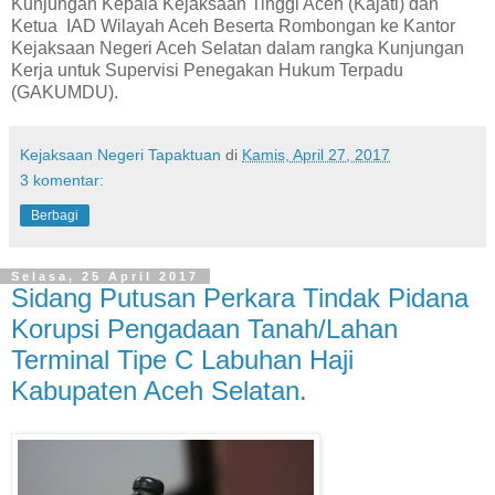
Kunjungan Kepala Kejaksaan Tinggi Aceh (Kajati) dan
Ketua IAD Wilayah Aceh Beserta Rombongan ke Kantor
Kejaksaan Negeri Aceh Selatan dalam rangka Kunjungan
Kerja untuk Supervisi Penegakan Hukum Terpadu
(GAKUMDU).
Kejaksaan Negeri Tapaktuan
di
Kamis, April 27, 2017
3 komentar:
Berbagi
Selasa, 25 April 2017
Sidang Putusan Perkara Tindak Pidana
Korupsi Pengadaan Tanah/Lahan
Terminal Tipe C Labuhan Haji
Kabupaten Aceh Selatan.