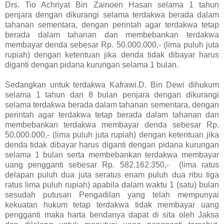
Drs. Tio Achriyat Bin Zainoen Hasan selama 1 tahun
penjara dengan dikurangi selama terdakwa berada dalam
tahanan sementara, dengan perintah agar terdakwa tetap
berada dalam tahanan dan membebankan terdakwa
membayar denda sebesar Rp. 50.000.000,- (lima puluh juta
rupiah) dengan ketentuan jika denda tidak dibayar harus
diganti dengan pidana kurungan selama 1 bulan.
Sedangkan untuk terdakwa Kafrawi.D. Bin Dewi dihukum
selama 1 tahun dan 8 bulan penjara dengan dikurangi
selama terdakwa berada dalam tahanan sementara, dengan
perintah agar terdakwa tetap berada dalam tahanan dan
membebankan terdakwa membayar denda sebesar Rp.
50.000.000,- (lima puluh juta rupiah) dengan ketentuan jika
denda tidak dibayar harus diganti dengan pidana kurungan
selama 1 bulan serta membebankan terdakwa membayar
uang pengganti sebesar Rp. 582.162.350,- (lima ratus
delapan puluh dua juta seratus enam puluh dua ribu tiga
ratus lima puluh rupiah) apabila dalam waktu 1 (satu) bulan
sesudah putusan Pengadilan yang telah mempunyai
kekuatan hukum tetap terdakwa tidak membayar uang
pengganti maka harta bendanya dapat di sita oleh Jaksa