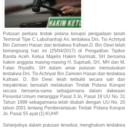
Putusan perkara tindak pidana korupsi pengadaan tanah
Terminal Tipe C Labuhanhaji An. terdakwa Drs. Tio Achriyat
Bin Zainoen Hasan dan terdakwa Kafrawi.D. Bin Dewi telah
berlangsung hari ini (25/04/2017) di Pengadilan Tipikor
Banda Aceh. Ketua Majelis Hakim Nurmiati, SH bersama
hakim anggota masing-masing H. Supriadi, SH, MH dan M.
Fatan Riyadhi, SH dalam amar putusan
memutuskan
terdakwa Drs. Tio Achriyat Bin Zainoen Hasan dan terdakwa
Kafrawi. D. Bin Dewi telah
terbukti secara sah dan
meyakinkan bersalah melakukan Tindak Pidana Korupsi
secara bersama-sama sebagaimana dalam dakwaan
Penuntut
Umum melanggar Pasal 3 Jo. Pasal 18 UU No. 31
Tahun 1999 sebagaimana telah diubah dengan UU No. 20
tahun 2001 tentang Pemberantasan Tindak Pidana Korupsi
Jo. Pasal 55 ayat (1) KUHP.
Selanjutnya dalam putusan tersebut, menghukum terdakwa