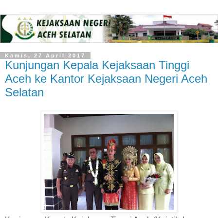
Kamis, 27 April 2017
Kunjungan Kepala Kejaksaan Tinggi
Aceh ke Kantor Kejaksaan Negeri Aceh
Selatan