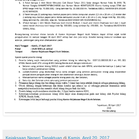
Kejaksaan Negeri Tapaktuan
di
Kamis, April 20, 2017