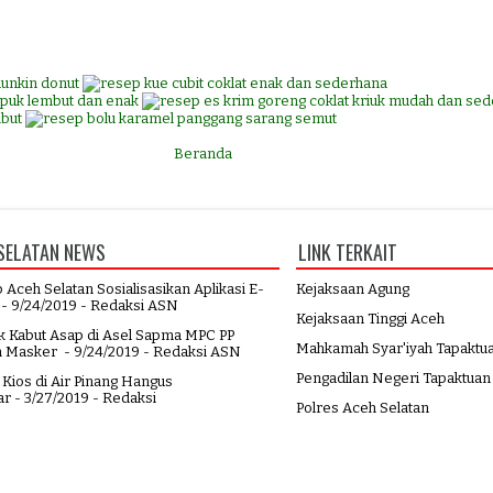
Beranda
SELATAN NEWS
LINK TERKAIT
Aceh Selatan Sosialisasikan Aplikasi E-
Kejaksaan Agung
- 9/24/2019
- Redaksi ASN
Kejaksaan Tinggi Aceh
 Kabut Asap di Asel Sapma MPC PP
Mahkamah Syar'iyah Tapaktu
n Masker
- 9/24/2019
- Redaksi ASN
Pengadilan Negeri Tapaktuan
Kios di Air Pinang Hangus
ar
- 3/27/2019
- Redaksi
Polres Aceh Selatan