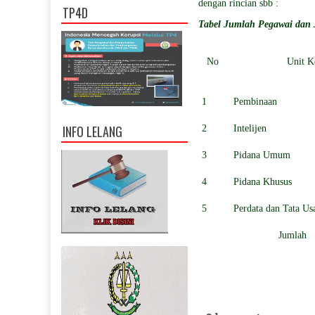
dengan rincian sbb :
TP4D
Tabel Jumlah Pegawai dan 
No
Unit K
1
Pembinaan
INFO LELANG
2
Intelijen
3
Pidana Umum
4
Pidana Khusus
5
Perdata dan Tata Us
Jumlah