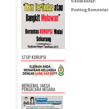
0 komentar:
Posting Komentar
STOP KORUPSI
MENGENAL JAKSA
PENGACARA NEGARA