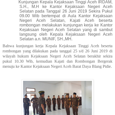
Kunjungan Kepala Kejaksaan Tinggi Aceh IRDAM,
S.H., M.H ke Kantor Kejaksaan Negeri Aceh
Selatan
pada Tanggal 26 Juni 2019 Sekira Pukul
09.00 Wib bertempat di Aula Kantor Kejaksaan
Negeri Aceh Selatan, Kajati Aceh beserta
rombongan melakukan kunjungan kerja ke Kantor
Kejaksaan Negeri Aceh Selatan yang di sambut
langsung oleh Kepala Kejaksaan Negeri Aceh
Selatan a.n. MUNIF, SH.,MH.
Bahwa kunjungan kerja Kepala Kejaksaan Tinggi Aceh beserta
rombongan yang dilakukan pada tanggal 25 s/d 26 Juni 2019 di
wilayah hukum Kejaksaan Negeri Aceh Selatan berakhir sekira
pukul 10.30 Wib, kemudian Kajati dan Rombongan Bergerak
menuju ke Kantor Kejaksaan Negeri Aceh Barat Daya Blang Pidie.